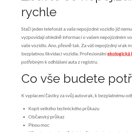
rychle
Stačí jeden telefonát a vaše nepojízdné vozidlo již nemu
vyzpovídají ohledně informací o vašem nepojízdném vozi
vaše vozidlo. Ano, přesně tak. Za váš nepojízdný vrak m
bezplatnou likvidaci vozidla. Profesionální
ekologická 
potřebným k odhlášení auta z registru.
Co vše budete pot
K vyplacení částky za svůj autovrak, k bezplatnému odt
Kopii velkého technického průkazu
Občanský průkaz
Plnou moc