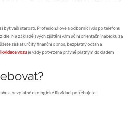
sí být vaší starostí. Profesionálové a odborníci vás po telefonu
dle. Na základě svých zjištění vám učiní orientační nabídku za
ůžete získat určitý finanční obnos, bezplatný odtah a
likvidace vozu
je vždy potvrzena právně platným dokladem
řebovat?
ahu a bezplatné ekologické likvidaci potřebujete: